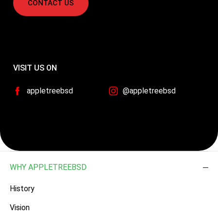
CONTACT US
VISIT US ON
appletreebsd
@appletreebsd
WHY APPLETREEBSD
History
Vision