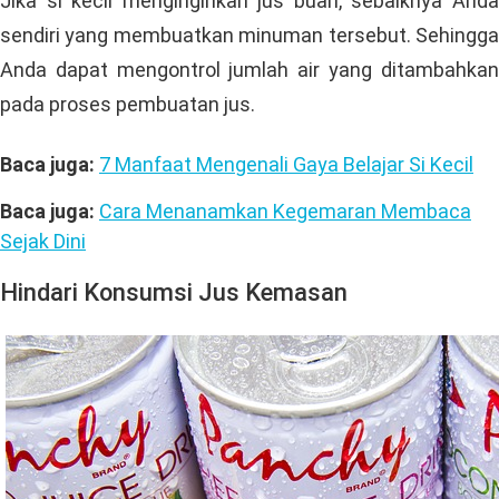
Jika si kecil menginginkan jus buah, sebaiknya Anda
sendiri yang membuatkan minuman tersebut. Sehingga
Anda dapat mengontrol jumlah air yang ditambahkan
pada proses pembuatan jus.
Baca juga:
7 Manfaat Mengenali Gaya Belajar Si Kecil
Baca juga:
Cara Menanamkan Kegemaran Membaca
Sejak Dini
Hindari Konsumsi Jus Kemasan