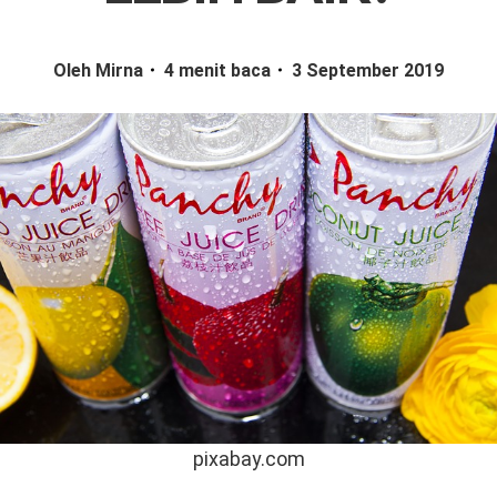
Oleh Mirna
4 menit baca
3 September 2019
pixabay.com