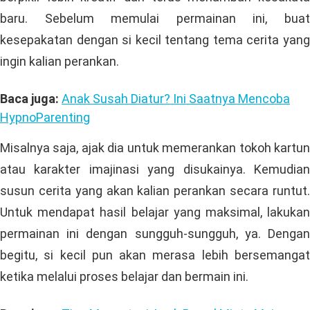
pixabay.com
Selain mendongeng, ajak juga buah hati Anda untuk
bermain peran. Cara ini akan mendorong anak untuk
berpikir lebih kreatif dan terus menambah kosakata
baru. Sebelum memulai permainan ini, buat
kesepakatan dengan si kecil tentang tema cerita yang
ingin kalian perankan.
Baca juga:
Anak Susah Diatur? Ini Saatnya Mencoba