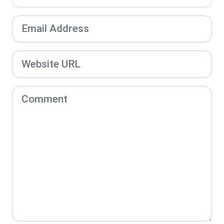
COMMENTS
Be the first to write a comment.
Your feedback