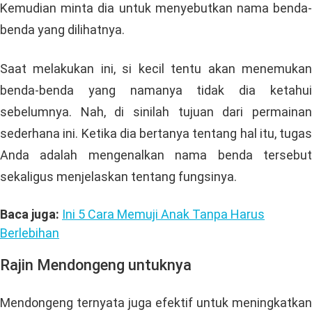
pixabay.com
Cara ini tak cuma seru, tetapi juga membuat anak lebih
mengenal lingkungannya. Pertama, ajak si kecil untuk
menuju ke beberapa lokasi di lingkungan rumah.
Kemudian minta dia untuk menyebutkan nama benda-
benda yang dilihatnya.
Saat melakukan ini, si kecil tentu akan menemukan
benda-benda yang namanya tidak dia ketahui
sebelumnya. Nah, di sinilah tujuan dari permainan