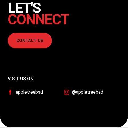
LET'S
CONNECT
CONTACT US
VISIT US ON
appletreebsd
@appletreebsd