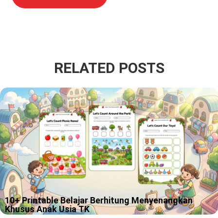
RELATED POSTS
10+ Printable Belajar Berhitung Menyenangkan
Khusus Anak Usia TK