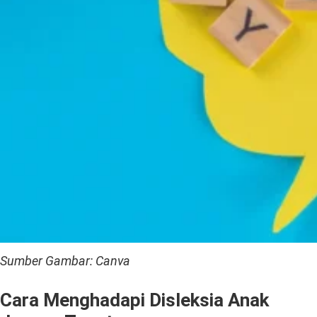
Sumber Gambar: Canva
Cara Menghadapi Disleksia Anak