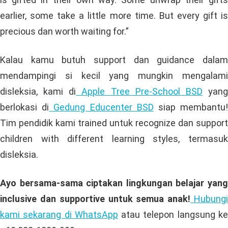
earlier, some take a little more time. But every gift is
precious dan worth waiting for.”
Kalau kamu butuh support dan guidance dalam
mendampingi si kecil yang mungkin mengalami
disleksia, kami di
Apple Tree Pre-School BSD
yan
berlokasi di
Gedung Educenter BSD
siap membantu
Tim pendidik kami trained untuk recognize dan support
children with different learning styles, termasuk
disleksia.
Ayo bersama-sama ciptakan lingkungan belajar yang
inclusive dan supportive untuk semua anak!
Hubung
kami sekarang di WhatsApp
atau telepon langsung k