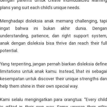
dengan parents untuk create individualized learning
plans yang suit each child’s unique needs.
Menghadapi disleksia anak memang challenging, tapi
ingat bahwa ini bukan akhir dunia. Dengan
understanding, patience, dan right support system,
anak dengan disleksia bisa thrive dan reach their full
potential.
Yang terpenting, jangan pernah biarkan disleksia define
limitations untuk anak kamu. Instead, lihat ini sebagai
kesempatan untuk discover their unique strengths dan
help them shine in their own special way.
Kami selalu mengingatkan para orangtua: “Every child
is gifted in their own way. Some unwrap their gifts