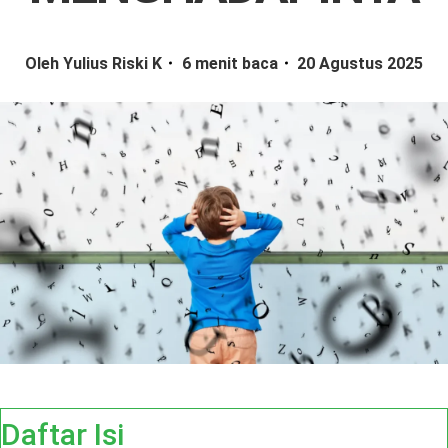
Oleh Yulius Riski K
6 menit baca
20 Agustus 2025
Daftar Isi