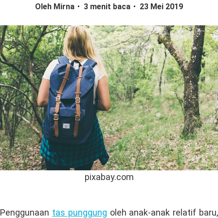
Oleh Mirna
3 menit baca
23 Mei 2019
pixabay.com
Penggunaan
tas punggung
oleh anak-anak relatif baru