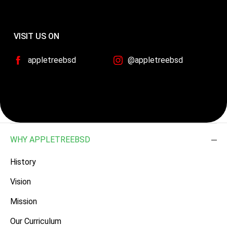
VISIT US ON
appletreebsd
@appletreebsd
WHY APPLETREEBSD
History
Vision
Mission
Our Curriculum