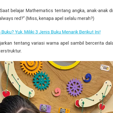
1. Saat belajar Mathematics tentang angka, anak-anak d
always red?” (Miss, kenapa apel selalu merah?)
ku? Yuk, Miliki 3 Jenis Buku Menarik Berikut Ini!
kan tentang variasi warna apel sambil bercerita dala
erstruktur.