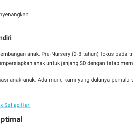
enyenangkan
diri
embangan anak. Pre-Nursery (2-3 tahun) fokus pada tra
persiapkan anak untuk jenjang SD dengan tetap mempe
i anak-anak. Ada murid kami yang dulunya pemalu sek
 Setiap Hari
Optimal