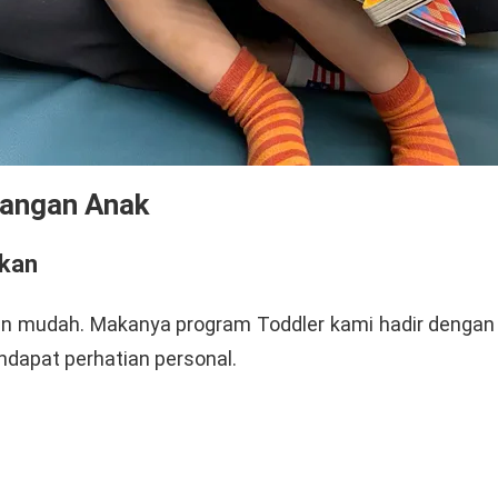
bangan Anak
gkan
an mudah. Makanya program Toddler kami hadir dengan 
ndapat perhatian personal.