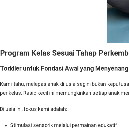
Program Kelas Sesuai Tahap Perkem
Toddler untuk Fondasi Awal yang Menyenan
Kami tahu, melepas anak di usia segini bukan keputus
per kelas. Rasio kecil ini memungkinkan setiap anak me
Di usia ini, fokus kami adalah:
Stimulasi sensorik melalui permainan edukatif