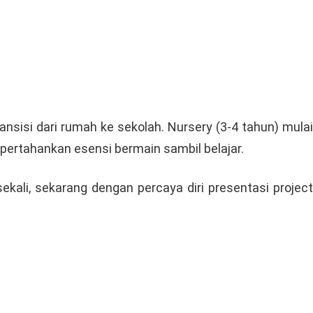
nsisi dari rumah ke sekolah. Nursery (3-4 tahun) mulai
rtahankan esensi bermain sambil belajar.
ali, sekarang dengan percaya diri presentasi project