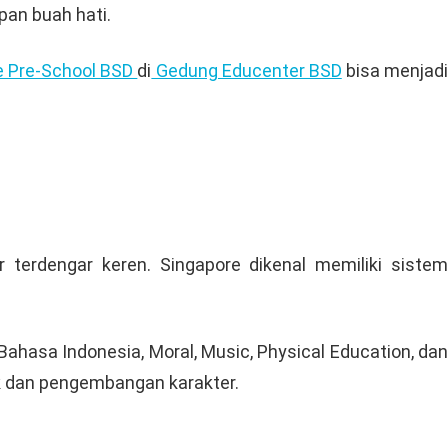
pan buah hati.
e Pre-School BSD
di
Gedung Educenter BSD
bisa menjadi
terdengar keren. Singapore dikenal memiliki sistem
 Bahasa Indonesia, Moral, Music, Physical Education, dan
k dan pengembangan karakter.