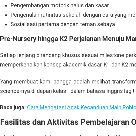
Pengembangan motorik halus dan kasar
Pengenalan rutinitas sekolah dengan cara yang m
Sosialisasi pertama dengan teman sebaya
Pre-Nursery hingga K2 Perjalanan Menuju Man
Setiap jenjang dirancang khusus sesuai milestone perk
memperkenalkan konsep akademik dasar. K1 dan K2 mem
Yang membuat kami bangga adalah melihat transformas
science-nya di depan kelas—dalam bahasa Inggris lagi!
Baca juga:
Cara Mengatasi Anak Kecanduan Main Roblox
Fasilitas dan Aktivitas Pembelajaran 