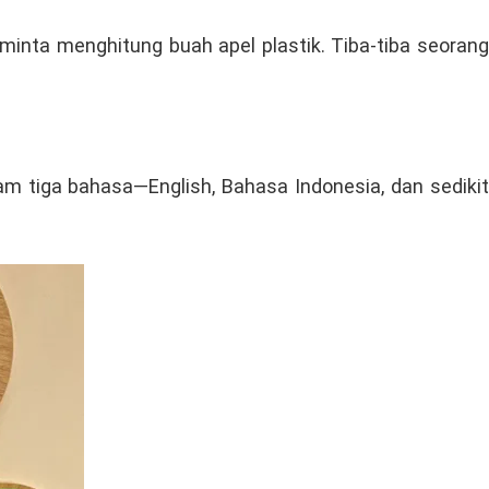
iminta menghitung buah apel plastik. Tiba-tiba seorang
m tiga bahasa—English, Bahasa Indonesia, dan sedikit