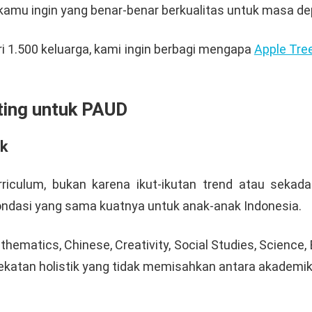
amu ingin yang benar-benar berkualitas untuk masa de
ri 1.500 keluarga, kami ingin berbagi mengapa
Apple Tre
ting untuk PAUD
ik
ulum, bukan karena ikut-ikutan trend atau sekadar 
ondasi yang sama kuatnya untuk anak-anak Indonesia.
hematics, Chinese, Creativity, Social Studies, Science,
katan holistik yang tidak memisahkan antara akademi