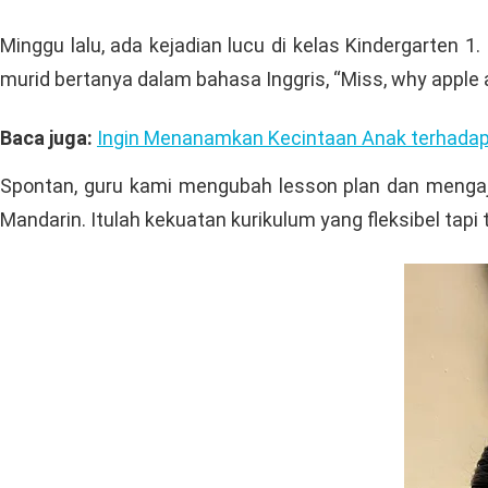
Minggu lalu, ada kejadian lucu di kelas Kindergarten 
murid bertanya dalam bahasa Inggris, “Miss, why apple 
Baca juga:
Ingin Menanamkan Kecintaan Anak terhadap Bu
Spontan, guru kami mengubah lesson plan dan mengajar
Mandarin. Itulah kekuatan kurikulum yang fleksibel tapi t