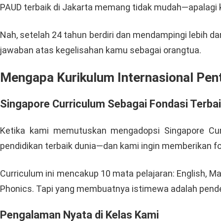
PAUD terbaik di Jakarta memang tidak mudah—apalagi k
Nah, setelah 24 tahun berdiri dan mendampingi lebih da
jawaban atas kegelisahan kamu sebagai orangtua.
Mengapa Kurikulum Internasional Pen
Singapore Curriculum Sebagai Fondasi Terba
Ketika kami memutuskan mengadopsi Singapore Curric
pendidikan terbaik dunia—dan kami ingin memberikan f
Curriculum ini mencakup 10 mata pelajaran: English, Mat
Phonics. Tapi yang membuatnya istimewa adalah pende
Pengalaman Nyata di Kelas Kami