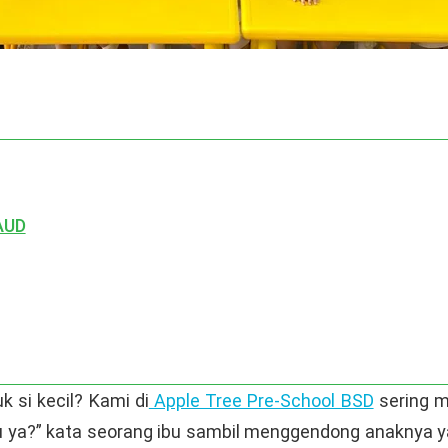
AUD
 si kecil? Kami di
Apple Tree Pre-School BSD
sering m
agu ya?” kata seorang ibu sambil menggendong anaknya y