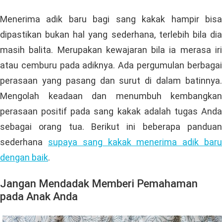
Menerima adik baru bagi sang kakak hampir bisa
dipastikan bukan hal yang sederhana, terlebih bila dia
masih balita. Merupakan kewajaran bila ia merasa iri
atau cemburu pada adiknya. Ada pergumulan berbagai
perasaan yang pasang dan surut di dalam batinnya.
Mengolah keadaan dan menumbuh kembangkan
perasaan positif pada sang kakak adalah tugas Anda
sebagai orang tua. Berikut ini beberapa panduan
sederhana
supaya sang kakak menerima adik bar
dengan baik
.
Jangan Mendadak Memberi Pemahaman
pada Anak Anda