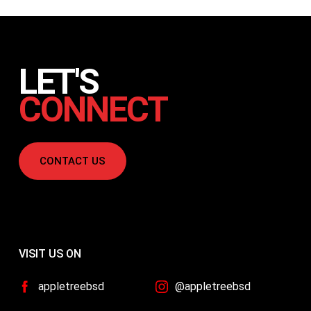
LET'S
CONNECT
CONTACT US
VISIT US ON
appletreebsd
@appletreebsd