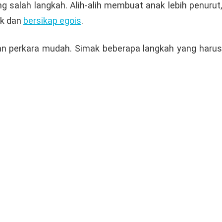
 salah langkah. Alih-alih membuat anak lebih penurut,
ak dan
bersikap egois
.
an perkara mudah. Simak beberapa langkah yang harus