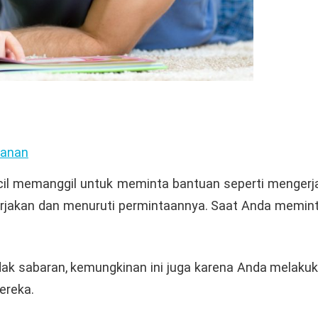
kanan
 kecil memanggil untuk meminta bantuan seperti menger
jakan dan menuruti permintaannya. Saat Anda meminta
tidak sabaran, kemungkinan ini juga karena Anda melak
ereka.