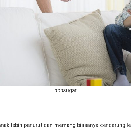
popsugar
anak lebih penurut dan memang biasanya cenderung leb