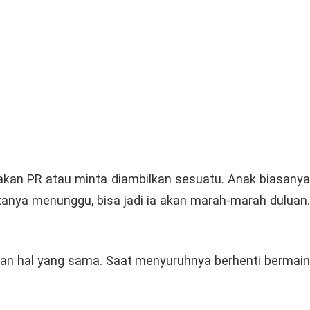
jakan PR atau minta diambilkan sesuatu. Anak biasanya
nya menunggu, bisa jadi ia akan marah-marah duluan.
ukan hal yang sama. Saat menyuruhnya berhenti bermain