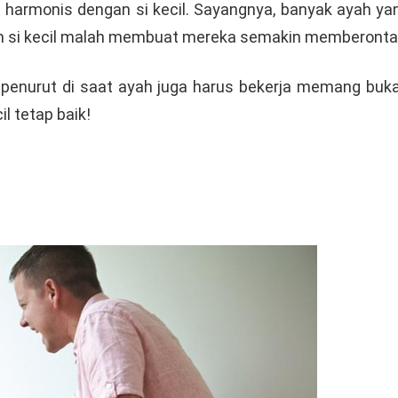
harmonis dengan si kecil. Sayangnya, banyak ayah yang
pan si kecil malah membuat mereka semakin memberont
penurut di saat ayah juga harus bekerja memang buk
l tetap baik!