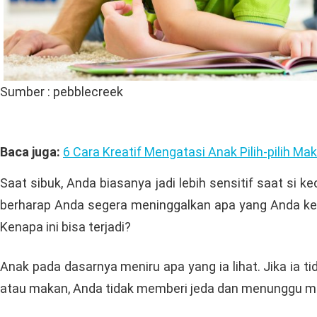
Sumber : pebblecreek
Baca juga:
6 Cara Kreatif Mengatasi Anak Pilih-pilih Ma
Saat sibuk, Anda biasanya jadi lebih sensitif saat si
berharap Anda segera meninggalkan apa yang Anda ker
Kenapa ini bisa terjadi?
Anak pada dasarnya meniru apa yang ia lihat. Jika ia 
atau makan, Anda tidak memberi jeda dan menunggu m