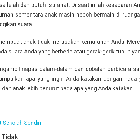
a lelah dan butuh istirahat. Di saat inilah kesabaran A
umah sementara anak masih heboh bermain di ruangan s
ggikan suara.
membuat anak tidak merasakan kemarahan Anda. Mereka
da suara Anda yang berbeda atau gerak-gerik tubuh yan
ngambil napas dalam-dalam dan cobalah berbicara sam
sampaikan apa yang ingin Anda katakan dengan nada 
 dan anak lebih penurut pada apa yang Anda katakan.
t Sekolah Sendiri
 Tidak