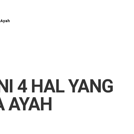
a Ayah
NI 4 HAL YANG
A AYAH