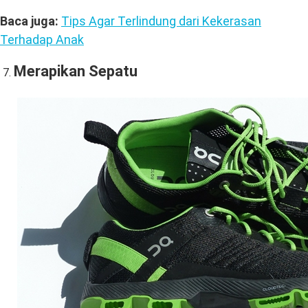
Baca juga:
Tips Agar Terlindung dari Kekerasan
Terhadap Anak
Merapikan Sepatu