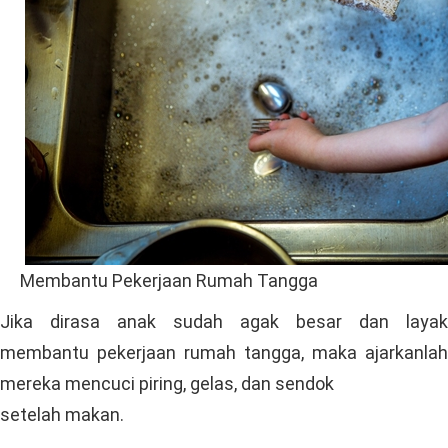
Membantu Pekerjaan Rumah Tangga
Jika dirasa anak sudah agak besar dan layak
membantu pekerjaan rumah tangga, maka ajarkanlah
mereka mencuci piring, gelas, dan sendok
setelah makan.