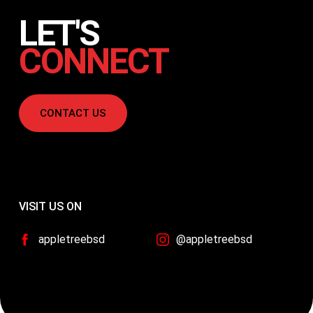
LET'S
CONNECT
CONTACT US
VISIT US ON
appletreebsd
@appletreebsd