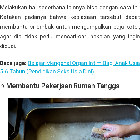
Melakukan hal sederhana lainnya bisa dengan cara ini.
Katakan padanya bahwa kebiasaan tersebut dapat
membantu si embak untuk mengumpulkan baju kotor,
agar dia tidak perlu mencari-cari pakaian yang ingin
dicuci.
Baca juga:
Belajar Mengenal Organ Intim Bagi Anak Usia
5-6 Tahun (Pendidikan Seks Usia Dini)
Membantu Pekerjaan Rumah Tangga