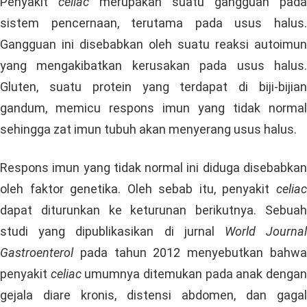
Penyakit
celiac
merupakan suatu gangguan pada
sistem pencernaan, terutama pada usus halus.
Gangguan ini disebabkan oleh suatu reaksi autoimun
yang mengakibatkan kerusakan pada usus halus.
Gluten, suatu protein yang terdapat di biji-bijian
gandum, memicu respons imun yang tidak normal
sehingga zat imun tubuh akan menyerang usus halus.
Respons imun yang tidak normal ini diduga disebabkan
oleh faktor genetika. Oleh sebab itu, penyakit
celiac
dapat diturunkan ke keturunan berikutnya. Sebuah
studi yang dipublikasikan di jurnal
World Journa
Gastroenterol
pada tahun 2012 menyebutkan bahwa
penyakit
celiac
umumnya ditemukan pada anak denga
gejala diare kronis, distensi abdomen, dan gagal