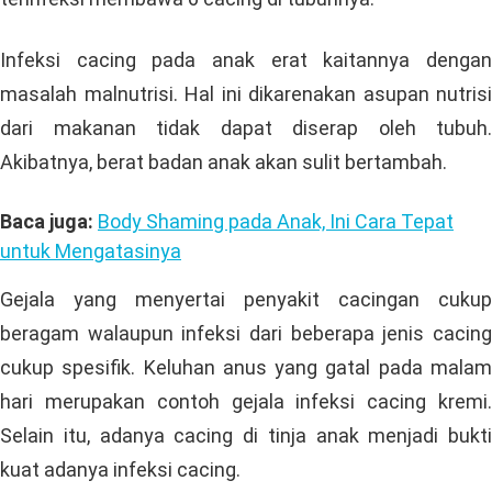
Infeksi cacing pada anak erat kaitannya dengan
masalah malnutrisi. Hal ini dikarenakan asupan nutrisi
dari makanan tidak dapat diserap oleh tubuh.
Akibatnya, berat badan anak akan sulit bertambah.
Baca juga:
Body Shaming pada Anak, Ini Cara Tepat
untuk Mengatasinya
Gejala yang menyertai penyakit cacingan cukup
beragam walaupun infeksi dari beberapa jenis cacing
cukup spesifik. Keluhan anus yang gatal pada malam
hari merupakan contoh gejala infeksi cacing kremi.
Selain itu, adanya cacing di tinja anak menjadi bukti
kuat adanya infeksi cacing.