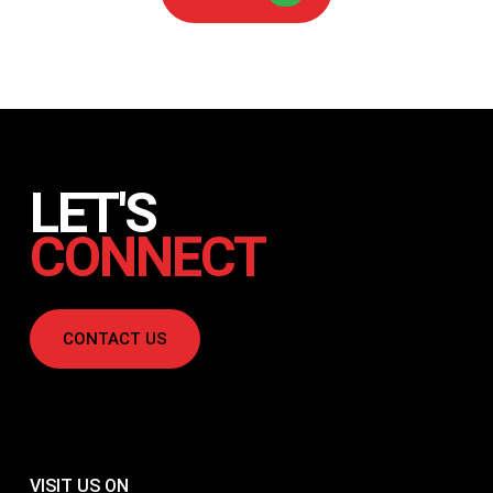
LET'S
CONNECT
CONTACT US
VISIT US ON