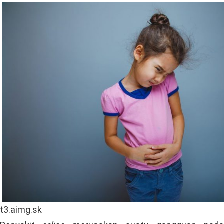
t3.aimg.sk