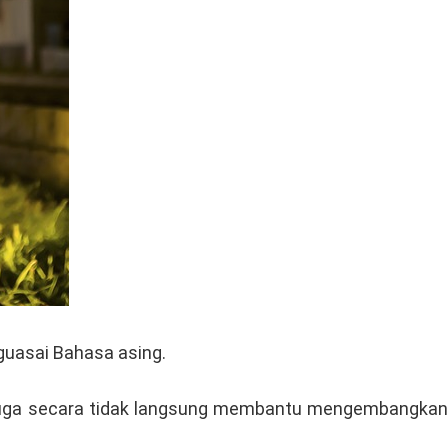
uasai Bahasa asing.
i juga secara tidak langsung membantu mengembangkan