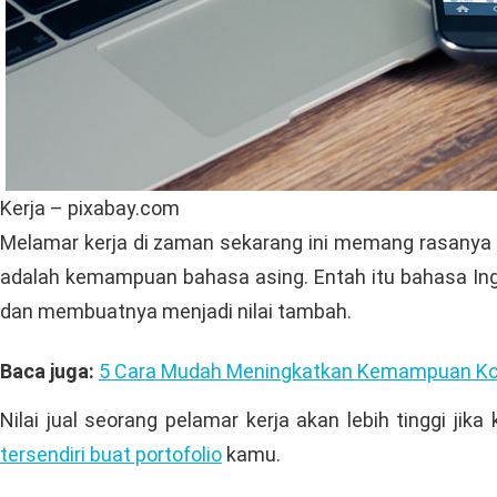
Kerja – pixabay.com
Melamar kerja di zaman sekarang ini memang rasanya s
adalah kemampuan bahasa asing. Entah itu bahasa In
dan membuatnya menjadi nilai tambah.
Baca juga:
5 Cara Mudah Meningkatkan Kemampuan Ko
Nilai jual seorang pelamar kerja akan lebih tinggi ji
tersendiri buat portofolio
kamu.