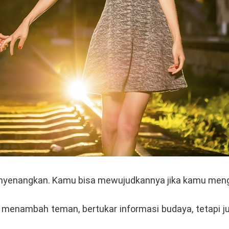
enyenangkan. Kamu bisa mewujudkannya jika kamu meng
sa menambah teman, bertukar informasi budaya, tetap