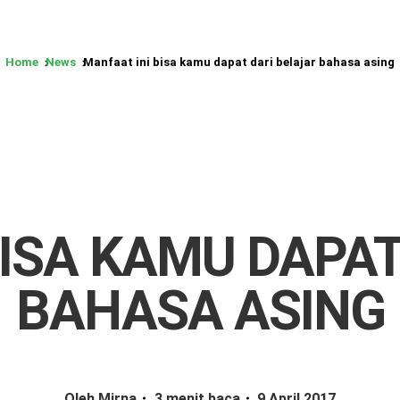
Home
News
Manfaat ini bisa kamu dapat dari belajar bahasa asing
BISA KAMU DAPAT
BAHASA ASING
Oleh Mirna
3 menit baca
9 April 2017