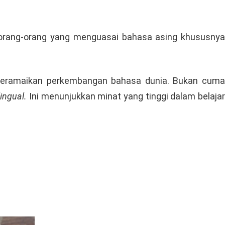
li orang-orang yang menguasai bahasa asing khususny
 meramaikan perkembangan bahasa dunia. Bukan cuma
ilingual.
Ini menunjukkan minat yang tinggi dalam belaja