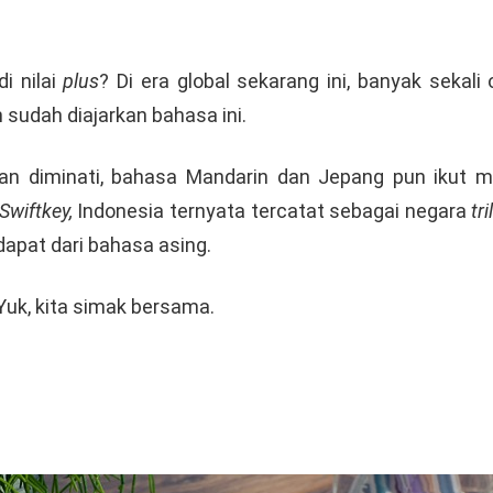
i nilai
plus
? Di era global sekarang ini, banyak seka
 sudah diajarkan bahasa ini.
an diminati, bahasa Mandarin dan Jepang pun ikut
Swiftkey,
Indonesia ternyata tercatat sebagai negara
tr
apat dari bahasa asing.
Yuk, kita simak bersama.