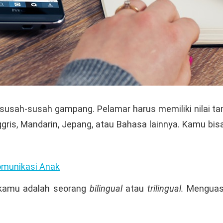
usah-susah gampang. Pelamar harus memiliki nilai tam
ggris, Mandarin, Jepang, atau Bahasa lainnya. Kamu 
munikasi Anak
ka kamu adalah seorang
bilingual
atau
trilingual.
Menguasa