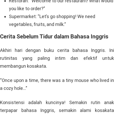
Restoran: “Welcome to our restaurant! What would
you like to order?”
Supermarket: “Let’s go shopping! We need
vegetables, fruits, and milk.”
Cerita Sebelum Tidur dalam Bahasa Inggris
Akhiri hari dengan buku cerita bahasa Inggris. Ini
rutinitas yang paling intim dan efektif untuk
membangun kosakata.
“Once upon a time, there was a tiny mouse who lived in
a cozy hole…”
Konsistensi adalah kuncinya! Semakin rutin anak
terpapar bahasa Inggris, semakin alami kosakata