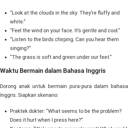
“Look at the clouds in the sky. They’re fluffy and
white.”
“Feel the wind on your face. It’s gentle and cool.”
“Listen to the birds chirping. Can you hear them
singing?”
“The grass is soft and green under our feet.”
Waktu Bermain dalam Bahasa Inggris
Dorong anak untuk bermain pura-pura dalam bahasa
Inggris. Siapkan skenario:
Praktek dokter: “What seems to be the problem?
Does it hurt when I press here?”