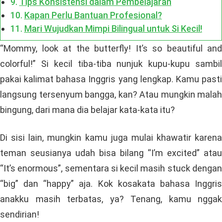
Tips Konsistensi dalam Pembelajaran
Kapan Perlu Bantuan Profesional?
Mari Wujudkan Mimpi Bilingual untuk Si Kecil!
“Mommy, look at the butterfly! It’s so beautiful and
colorful!” Si kecil tiba-tiba nunjuk kupu-kupu sambil
pakai kalimat bahasa Inggris yang lengkap. Kamu pasti
langsung tersenyum bangga, kan? Atau mungkin malah
bingung, dari mana dia belajar kata-kata itu?
Di sisi lain, mungkin kamu juga mulai khawatir karena
teman seusianya udah bisa bilang “I’m excited” atau
“It’s enormous”, sementara si kecil masih stuck dengan
“big” dan “happy” aja. Kok kosakata bahasa Inggris
anakku masih terbatas, ya? Tenang, kamu nggak
sendirian!