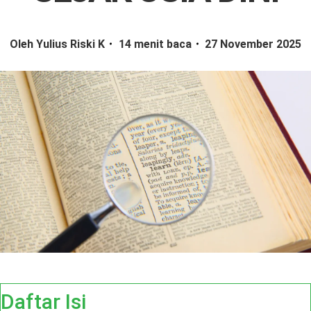
Oleh Yulius Riski K
14 menit baca
27 November 2025
Daftar Isi