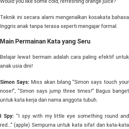
Would you like some cold, refreshing orange juice?”
Teknik ini secara alami mengenalkan kosakata bahasa
Inggris anak tanpa terasa seperti mengajar formal.
Main Permainan Kata yang Seru
Belajar lewat bermain adalah cara paling efektif untuk
anak usia dini!
Simon Says:
Miss akan bilang “Simon says touch your
nose!”, “Simon says jump three times!” Bagus banget
untuk kata kerja dan nama anggota tubuh.
I Spy:
“I spy with my little eye something round an
red…” (apple) Sempurna untuk kata sifat dan kata-kata