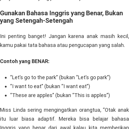
Gunakan Bahasa Inggris yang Benar, Bukan
yang Setengah-Setengah
Ini penting banget! Jangan karena anak masih kecil,
kamu pakai tata bahasa atau pengucapan yang salah.
Contoh yang BENAR:
“Let’s go to the park” (bukan “Let’s go park”)
“I want to eat” (bukan “I want eat”)
“These are apples” (bukan “This is apples”)
Miss Linda sering mengingatkan orangtua, “Otak anak
itu luar biasa adaptif. Mereka bisa belajar bahasa
Inggris yang benar dari awal kalau kita memberikan