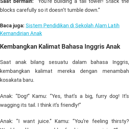
Saat bermain:
“You’re building a tall tower! Stack the
blocks carefully so it doesn’t tumble down.”
Baca juga:
Sistem Pendidikan di Sekolah Alam Latih
Kemandirian Anak
Kembangkan Kalimat Bahasa Inggris Anak
Saat anak bilang sesuatu dalam bahasa Inggris,
kembangkan kalimat mereka dengan menambah
kosakata baru.
Anak: “Dog!” Kamu: “Yes, that’s a big, furry dog! It’s
wagging its tail. I think it’s friendly!”
Anak: “I want juice.” Kamu: “You’re feeling thirsty?