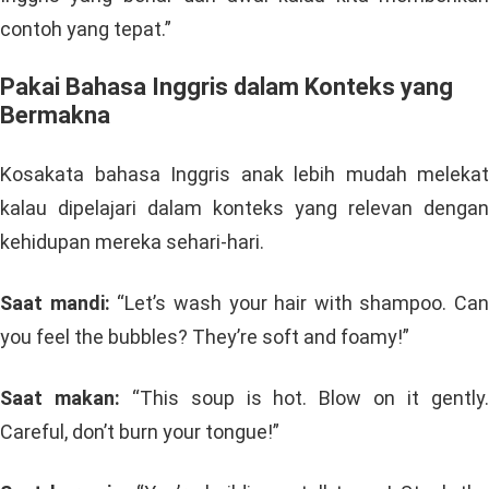
contoh yang tepat.”
Pakai Bahasa Inggris dalam Konteks yang
Bermakna
Kosakata bahasa Inggris anak lebih mudah melekat
kalau dipelajari dalam konteks yang relevan dengan
kehidupan mereka sehari-hari.
Saat mandi:
“Let’s wash your hair with shampoo. Can
you feel the bubbles? They’re soft and foamy!”
Saat makan:
“This soup is hot. Blow on it gently
Careful, don’t burn your tongue!”