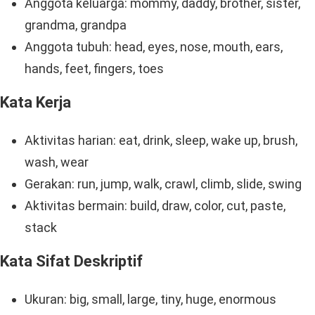
Anggota keluarga: mommy, daddy, brother, sister,
grandma, grandpa
Anggota tubuh: head, eyes, nose, mouth, ears,
hands, feet, fingers, toes
Kata Kerja
Aktivitas harian: eat, drink, sleep, wake up, brush,
wash, wear
Gerakan: run, jump, walk, crawl, climb, slide, swing
Aktivitas bermain: build, draw, color, cut, paste,
stack
Kata Sifat Deskriptif
Ukuran: big, small, large, tiny, huge, enormous