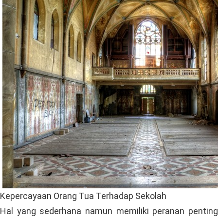
Kepercayaan Orang Tua Terhadap Sekolah
Hal yang sederhana namun memiliki peranan penting