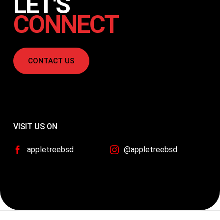
LET'S
CONNECT
CONTACT US
VISIT US ON
appletreebsd
@appletreebsd