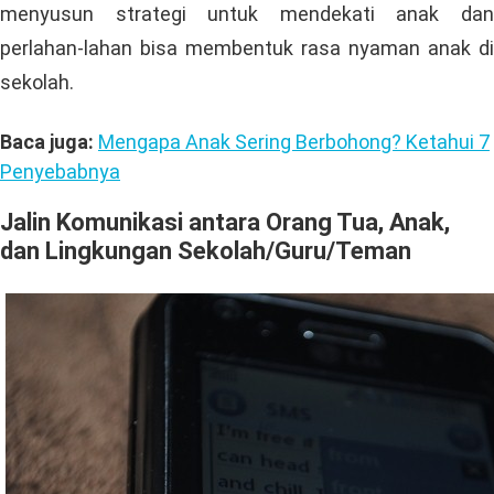
menyusun strategi untuk mendekati anak dan
perlahan-lahan bisa membentuk rasa nyaman anak di
sekolah.
Baca juga:
Mengapa Anak Sering Berbohong? Ketahui 7
Penyebabnya
Jalin Komunikasi
antara
Orang Tua
,
Anak
,
dan
Lingkungan Sekolah/Guru/Teman