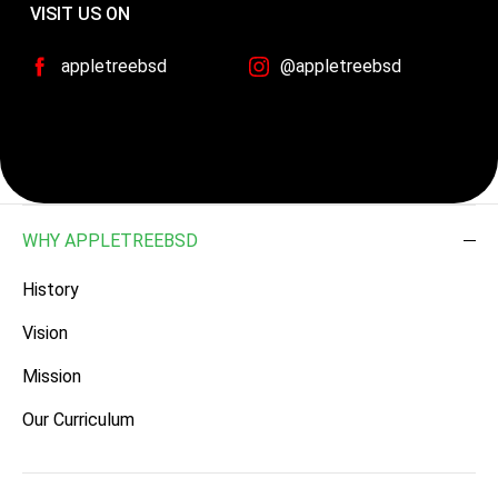
VISIT US ON
appletreebsd
@appletreebsd
WHY APPLETREEBSD
History
Vision
Mission
Our Curriculum