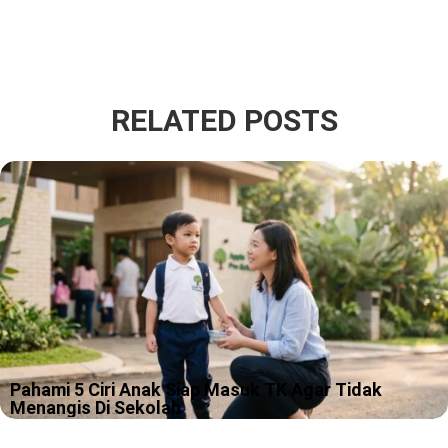
RELATED POSTS
Pahami 5 Ciri Anak Siap Masuk TK Agar Tidak
Menangis Di Sekolah
Pagi pertama masuk TK itu sering terlihat sederhana, kamu