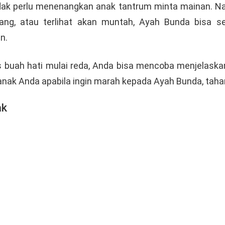
idak perlu menenangkan anak tantrum minta mainan. Namu
ng, atau terlihat akan muntah, Ayah Bunda bisa s
n.
s buah hati mulai reda, Anda bisa mencoba menjelask
 anak Anda apabila ingin marah kepada Ayah Bunda, tah
ak