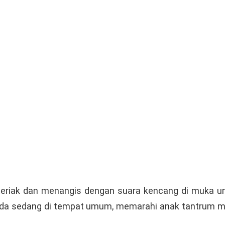
teriak dan menangis dengan suara kencang di muka 
 Anda sedang di tempat umum, memarahi anak tantrum m