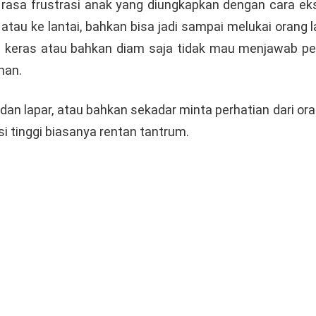
rasa frustrasi anak yang diungkapkan dengan cara ekst
 atau ke lantai, bahkan bisa jadi sampai melukai oran
 keras atau bahkan diam saja tidak mau menjawab pert
han.
 dan lapar, atau bahkan sekadar minta perhatian dari or
i tinggi biasanya rentan tantrum.