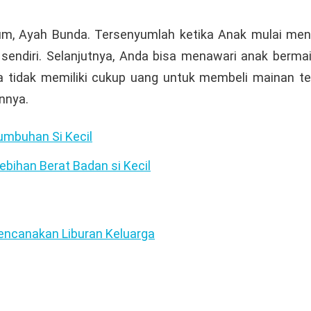
um, Ayah Bunda. Tersenyumlah ketika Anak mulai me
endiri. Selanjutnya, Anda bisa menawari anak bermai
a tidak memiliki cukup uang untuk membeli mainan te
nnya.
umbuhan Si Kecil
bihan Berat Badan si Kecil
encanakan Liburan Keluarga