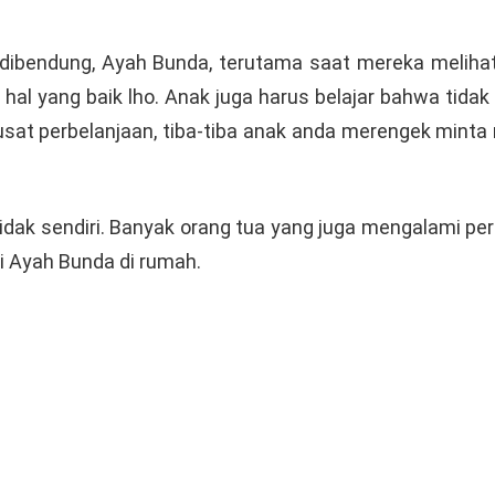
it dibendung, Ayah Bunda, terutama saat mereka meli
al yang baik lho. Anak juga harus belajar bahwa tidak
usat perbelanjaan, tiba-tiba anak anda merengek mint
tidak sendiri. Banyak orang tua yang juga mengalami pe
i Ayah Bunda di rumah.