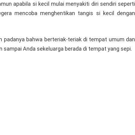
n apabila si kecil mulai menyakiti diri sendiri seperti
egera mencoba menghentikan tangis si kecil dengan
an padanya bahwa berteriak-teriak di tempat umum dan
an sampai Anda sekeluarga berada di tempat yang sepi.