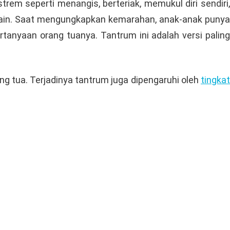
rem seperti menangis, berteriak, memukul diri sendiri,
g lain. Saat mengungkapkan kemarahan, anak-anak punya
anyaan orang tuanya. Tantrum ini adalah versi paling
ang tua. Terjadinya tantrum juga dipengaruhi oleh
tingkat