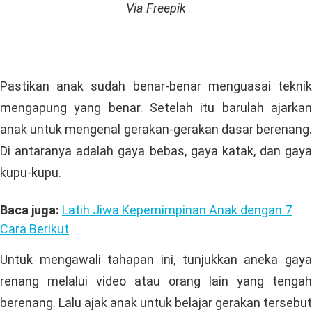
Via Freepik
Pastikan anak sudah benar-benar menguasai teknik
mengapung yang benar. Setelah itu barulah ajarkan
anak untuk mengenal gerakan-gerakan dasar berenang.
Di antaranya adalah gaya bebas, gaya katak, dan gaya
kupu-kupu.
Baca juga:
Latih Jiwa Kepemimpinan Anak dengan 7
Cara Berikut
Untuk mengawali tahapan ini, tunjukkan aneka gaya
renang melalui video atau orang lain yang tengah
berenang. Lalu ajak anak untuk belajar gerakan tersebut