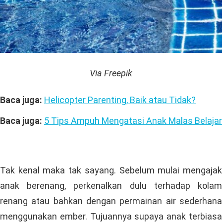
Via Freepik
Baca juga:
Helicopter Parenting, Baik atau Tidak?
Baca juga:
5 Tips Ampuh Mengatasi Anak Malas Belajar
Tak kenal maka tak sayang. Sebelum mulai mengajak
anak berenang, perkenalkan dulu terhadap kolam
renang atau bahkan dengan permainan air sederhana
menggunakan ember. Tujuannya supaya anak terbiasa