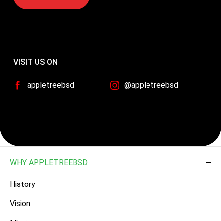
VISIT US ON
appletreebsd
@appletreebsd
WHY APPLETREEBSD
History
Vision