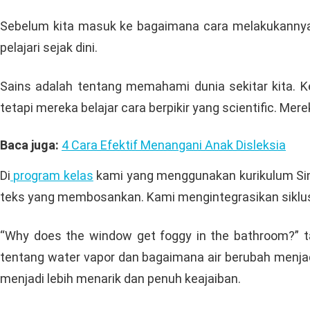
Sebelum kita masuk ke bagaimana cara melakukannya, 
pelajari sejak dini.
Sains adalah tentang memahami dunia sekitar kita. K
tetapi mereka belajar cara berpikir yang scientific. 
Baca juga:
4 Cara Efektif Menangani Anak Disleksia
Di
program kelas
kami yang menggunakan kurikulum Sin
teks yang membosankan. Kami mengintegrasikan siklus 
“Why does the window get foggy in the bathroom?” ta
tentang water vapor dan bagaimana air berubah menjad
menjadi lebih menarik dan penuh keajaiban.