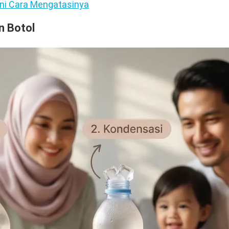
ni Cara Mengatasinya
n Botol