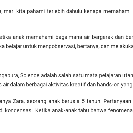
mari kita pahami terlebih dahulu kenapa memahami si
etika anak memahami bagaimana air bergerak dan beru
Mereka belajar untuk mengobservasi, bertanya, dan mela
gapura, Science adalah salah satu mata pelajaran uta
air dalam berbagai aktivitas kreatif dan hands-on ya
nya Zara, seorang anak berusia 5 tahun. Pertanyaan i
i kondensasi. Ketika anak-anak tahu bahwa fenomena y