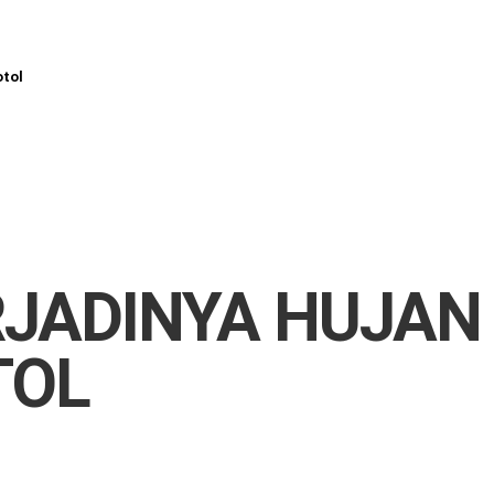
otol
RJADINYA HUJAN
TOL