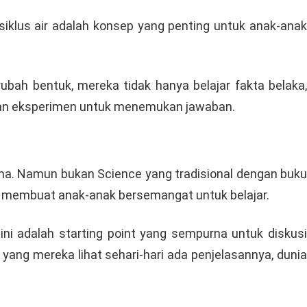
klus air adalah konsep yang penting untuk anak-anak
bah bentuk, mereka tidak hanya belajar fakta belaka,
kukan eksperimen untuk menemukan jawaban.
ma. Namun bukan Science yang tradisional dengan buk
ng membuat anak-anak bersemangat untuk belajar.
ni adalah starting point yang sempurna untuk diskusi
ang mereka lihat sehari-hari ada penjelasannya, dunia