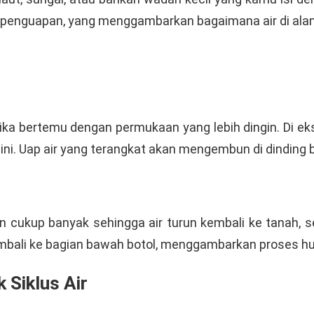
di penguapan, yang menggambarkan bagaimana air di al
etika bertemu dengan permukaan yang lebih dingin. Di e
i. Uap air yang terangkat akan mengembun di dinding boto
 cukup banyak sehingga air turun kembali ke tanah, sepe
bali ke bagian bawah botol, menggambarkan proses huja
 Siklus Air