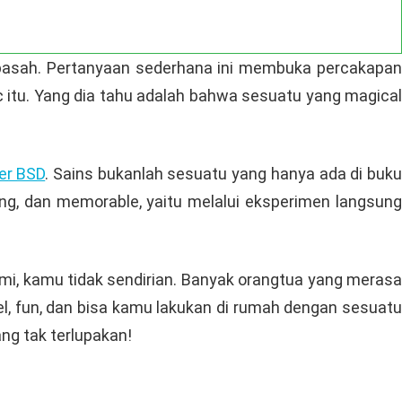
 basah. Pertanyaan sederhana ini membuka percakapan
 itu. Yang dia tahu adalah bahwa sesuatu yang magical
er BSD
. Sains bukanlah sesuatu yang hanya ada di buk
aging, dan memorable, yaitu melalui eksperimen langsung
i, kamu tidak sendirian. Banyak orangtua yang merasa
el, fun, dan bisa kamu lakukan di rumah dengan sesuatu
ang tak terlupakan!