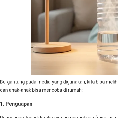
Bergantung pada media yang digunakan, kita bisa meliha
dan anak-anak bisa mencoba di rumah:
1. Penguapan
Penguapan terjadi ketika air dari permukaan (misalnya