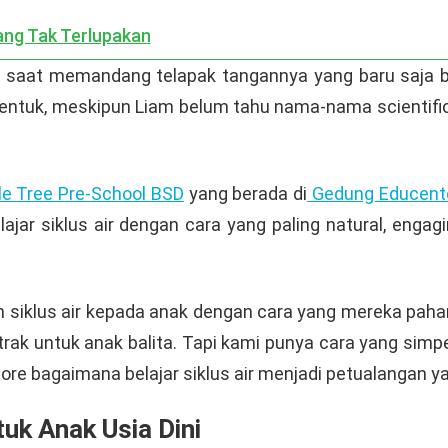
ang Tak Terlupakan
iam saat memandang telapak tangannya yang baru saja
entuk, meskipun Liam belum tahu nama-nama scientific
e Tree Pre-School BSD
yang berada di
Gedung Educent
elajar siklus air dengan cara yang paling natural, eng
siklus air kepada anak dengan cara yang mereka paham
rak untuk anak balita. Tapi kami punya cara yang simp
lore bagaimana belajar siklus air menjadi petualangan y
tuk Anak Usia Dini