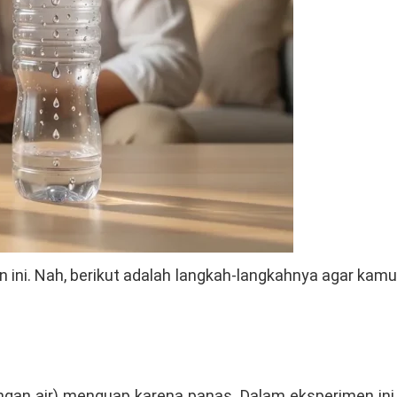
n ini. Nah, berikut adalah langkah-langkahnya agar kamu
engan air) menguap karena panas. Dalam eksperimen ini,