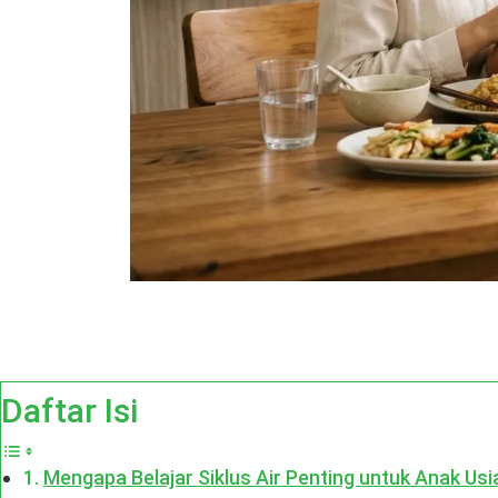
Daftar Isi
Mengapa Belajar Siklus Air Penting untuk Anak Usia