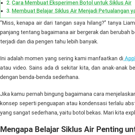
Cara Membuat Eksperimen Botol untuk Siklus Air
Membuat Belajar Siklus Air Menjadi Petualangan y
“Miss, kenapa air dari tangan saya hilang?” tanya L
panjang tentang bagaimana air bergerak dan berubah b
terjadi dan dia pengen tahu lebih banyak.
Ini adalah momen yang sering kami manfaatkan di
Appl
atau video. Sains ada di sekitar kita, dan anak-anak b
dengan benda-benda sederhana.
Jika kamu pernah bingung bagaimana cara menjelaskan 
konsep seperti penguapan atau kondensasi terlalu abst
yang sangat sederhana, yaitu botol bekas. Mari kita exp
Mengapa Belajar Siklus Air Penting un