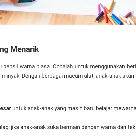
ang Menarik
 pensil warna biasa. Cobalah untuk menggunakan berb
tel minyak. Dengan berbagai macam alat, anak-anak akan 
besar
untuk anak-anak yang masih baru belajar mewarn
alagi jika anak-anak suka bermain dengan warna dan tek