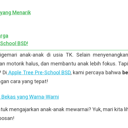
 yang Menarik
arga
-School BSD!
igemari anak-anak di usia TK. Selain menyenangkan, 
an motorik halus, dan membantu anak lebih fokus. Ta
 Di
Apple Tree Pre-School BSD
, kami percaya bahwa
be
ngan cara yang tepat!
ik Bekas yang Warna-Warni
 untuk mengajarkan anak-anak mewarnai? Yuk, mari kita 
bosan!