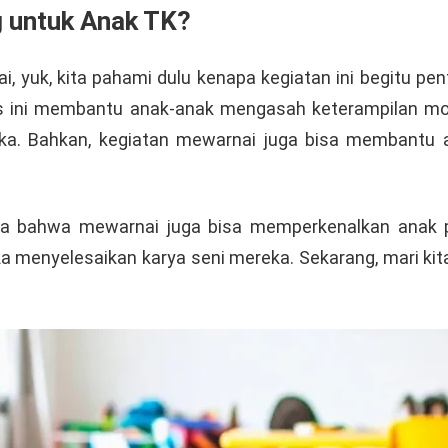
g untuk Anak TK?
i, yuk, kita pahami dulu kenapa kegiatan ini begitu 
as ini membantu anak-anak mengasah keterampilan moto
a. Bahkan, kegiatan mewarnai juga bisa membantu an
ya bahwa mewarnai juga bisa memperkenalkan anak p
a menyelesaikan karya seni mereka. Sekarang, mari kit