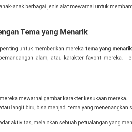
 anak-anak berbagai jenis alat mewarnai untuk memba
Dengan Tema yang Menarik
, penting untuk memberikan mereka
tema yang menari
 pemandangan alam, atau karakter favorit mereka. 
 mereka mewarnai gambar karakter kesukaan mereka.
, atau langit biru, bisa menjadi tema yang menenangka
sekadar aktivitas, melainkan sebuah petualangan yang m