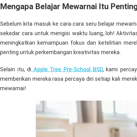
Mengapa Belajar Mewarnai Itu Pentin
Sebelum kita masuk ke cara-cara seru belajar mewarna
sekedar cara untuk mengisi waktu luang, loh! Aktivit
meningkatkan kemampuan fokus dan ketelitian merek
penting untuk perkembangan kreativitas mereka.
Selain itu, di
Apple Tree Pre-School BSD
, kami perca
memberikan mereka rasa percaya diri setiap kali merek
mewarnai!