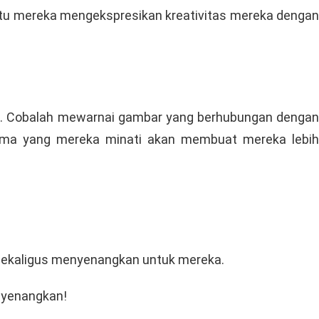
ntu mereka mengekspresikan kreativitas mereka denga
k
. Cobalah mewarnai gambar yang berhubungan denga
Tema yang mereka minati akan membuat mereka lebih
n sekaligus menyenangkan untuk mereka.
enyenangkan!