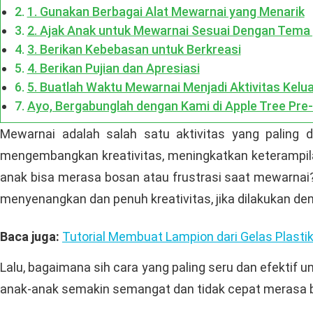
1. Gunakan Berbagai Alat Mewarnai yang Menarik
2. Ajak Anak untuk Mewarnai Sesuai Dengan Tema
3. Berikan Kebebasan untuk Berkreasi
4. Berikan Pujian dan Apresiasi
5. Buatlah Waktu Mewarnai Menjadi Aktivitas Kelu
Ayo, Bergabunglah dengan Kami di Apple Tree Pre
Mewarnai adalah salah satu aktivitas yang paling d
mengembangkan kreativitas, meningkatkan keterampil
anak bisa merasa bosan atau frustrasi saat mewarnai?
menyenangkan dan penuh kreativitas, jika dilakukan de
Baca juga:
Tutorial Membuat Lampion dari Gelas Plast
Lalu, bagaimana sih cara yang paling seru dan efektif
anak-anak semakin semangat dan tidak cepat merasa 