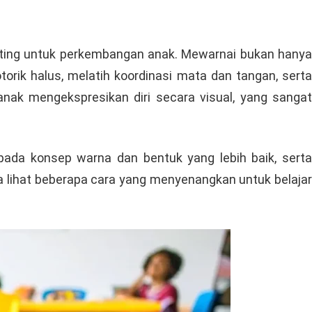
penting untuk perkembangan anak. Mewarnai bukan hanya
rik halus, melatih koordinasi mata dan tangan, serta
ak mengekspresikan diri secara visual, yang sangat
ada konsep warna dan bentuk yang lebih baik, sert
a lihat beberapa cara yang menyenangkan untuk belajar