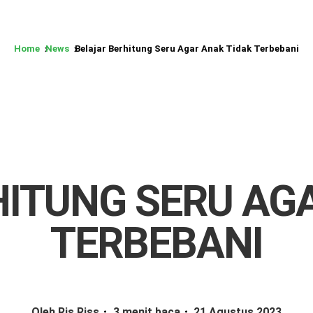
Home
News
Belajar Berhitung Seru Agar Anak Tidak Terbebani
ITUNG SERU AG
TERBEBANI
Oleh Ris Riss
3 menit baca
21 Agustus 2023