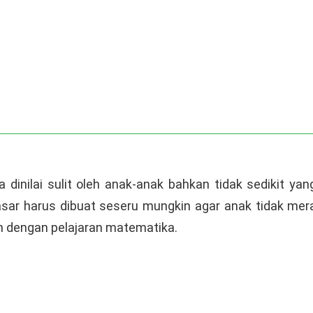
 dinilai sulit oleh anak-anak bahkan tidak sedikit ya
ar harus dibuat seseru mungkin agar anak tidak merasa
n dengan pelajaran matematika.