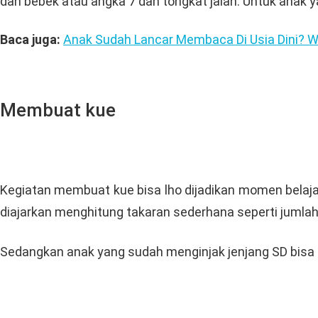
dan bebek atau angka 7 dan tongkat jalan. Untuk anak 
Baca juga:
Anak Sudah Lancar Membaca Di Usia Dini? W
Membuat kue
Kegiatan membuat kue bisa lho dijadikan momen belajar 
diajarkan menghitung takaran sederhana seperti jumlah
Sedangkan anak yang sudah menginjak jenjang SD bisa