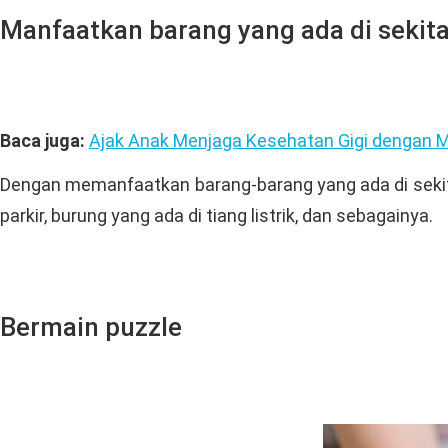
Manfaatkan barang yang ada di sekita
Baca juga:
Ajak Anak Menjaga Kesehatan Gigi dengan M
Dengan memanfaatkan barang-barang yang ada di sekitar
parkir, burung yang ada di tiang listrik, dan sebagainya.
Bermain puzzle