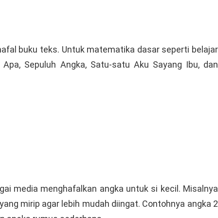
fal buku teks. Untuk matematika dasar seperti belajar
i Apa, Sepuluh Angka, Satu-satu Aku Sayang Ibu, dan
ai media menghafalkan angka untuk si kecil. Misalnya
ng mirip agar lebih mudah diingat. Contohnya angka 2