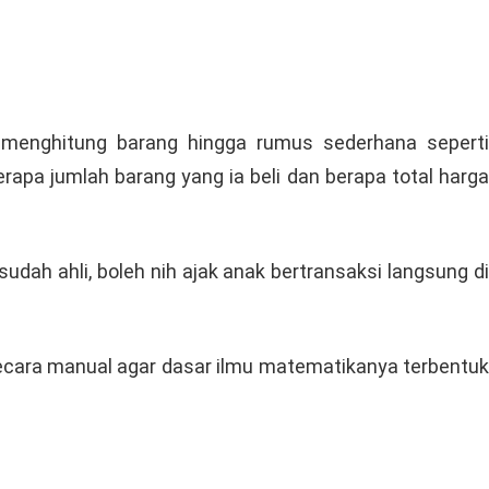
ar menghitung barang hingga rumus sederhana seperti
apa jumlah barang yang ia beli dan berapa total harga
dah ahli, boleh nih ajak anak bertransaksi langsung di
secara manual agar dasar ilmu matematikanya terbentuk