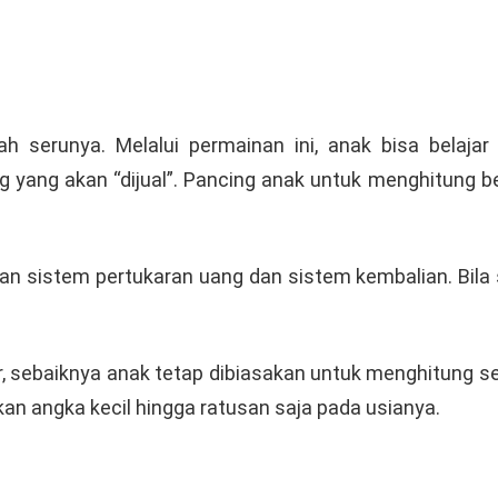
ah serunya. Melalui permainan ini, anak bisa belaj
yang akan “dijual”. Pancing anak untuk menghitung ber
 sistem pertukaran uang dan sistem kembalian. Bila su
or, sebaiknya anak tetap dibiasakan untuk menghitung 
an angka kecil hingga ratusan saja pada usianya.