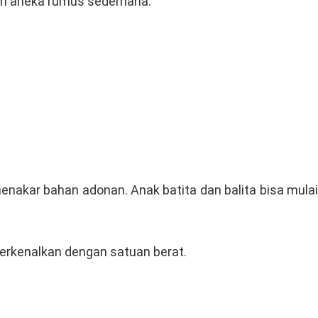
gan aneka rumus sederhana.
menakar bahan adonan. Anak batita dan balita bisa mulai
erkenalkan dengan satuan berat.