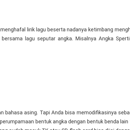
menghafal lirik lagu beserta nadanya ketimbang mengha
an bersama lagu seputar angka. Misalnya Angka Spert
n bahasa asing. Tapi Anda bisa memodifikasinya sebag
perumpamaan bentuk angka dengan bentuk benda lain ya